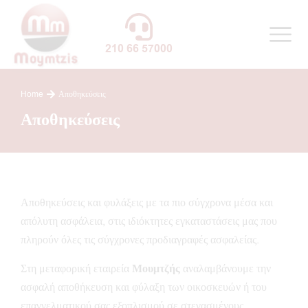
210 66 57000
Home
Αποθηκεύσεις
You are here:
Αποθηκεύσεις
Αποθηκεύσεις και φυλάξεις με τα πιο σύγχρονα μέσα και
απόλυτη ασφάλεια, στις ιδιόκτητες εγκαταστάσεις μας που
πληρούν όλες τις σύγχρονες προδιαγραφές ασφαλείας.
Στη μεταφορική εταιρεία
Μουμτζής
αναλαμβάνουμε την
ασφαλή αποθήκευση και φύλαξη των οικοσκευών ή του
επαγγελματικού σας εξοπλισμού σε στεγασμένους,