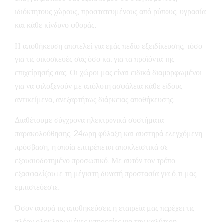
ιδιόκτητους χώρους, προστατευμένους από ρύπους, υγρασία
και κάθε κίνδυνο φθοράς.
Η αποθήκευση αποτελεί για εμάς πεδίο εξειδίκευσης, τόσο
για τις οικοσκευές σας όσο και για τα προϊόντα της
επιχείρησής σας. Οι χώροι μας είναι ειδικά διαμορφωμένοι
για να φιλοξενούν με απόλυτη ασφάλεια κάθε είδους
αντικείμενα, ανεξαρτήτως διάρκειας αποθήκευσης.
Διαθέτουμε σύγχρονα ηλεκτρονικά συστήματα
παρακολούθησης, 24ωρη φύλαξη και αυστηρά ελεγχόμενη
πρόσβαση, η οποία επιτρέπεται αποκλειστικά σε
εξουσιοδοτημένο προσωπικό. Με αυτόν τον τρόπο
εξασφαλίζουμε τη μέγιστη δυνατή προστασία για ό,τι μας
εμπιστεύεστε.
Όσον αφορά τις αποθηκεύσεις η εταιρεία μας παρέχει τις
πλέον ολοκληρωμένες υπηρεσίες για την καλύτερη